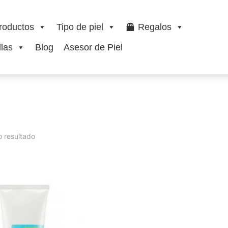
roductos
Tipo de piel
Regalos
las
Blog
Asesor de Piel
o resultado