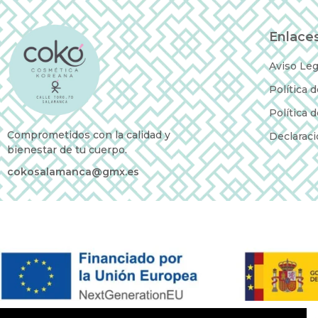
Enlaces
Aviso Leg
Política 
Política 
Comprometidos con la calidad y
Declaraci
bienestar de tu cuerpo.
cokosalamanca@gmx.es