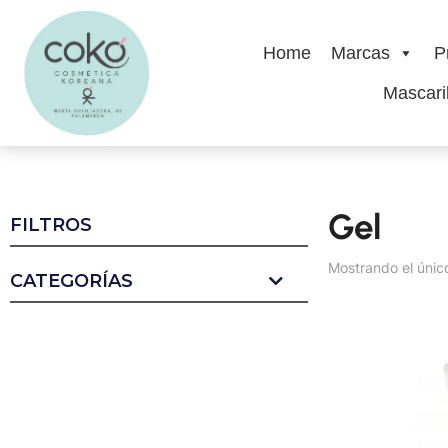
Home
Marcas
P
Mascaril
Gel
FILTROS
Mostrando el únic
CATEGORÍAS