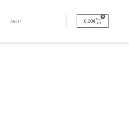
0
0,00
€