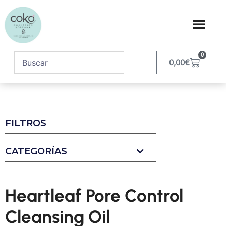
0
0,00
€
FILTROS
CATEGORÍAS
Heartleaf Pore Control
Cleansing Oil