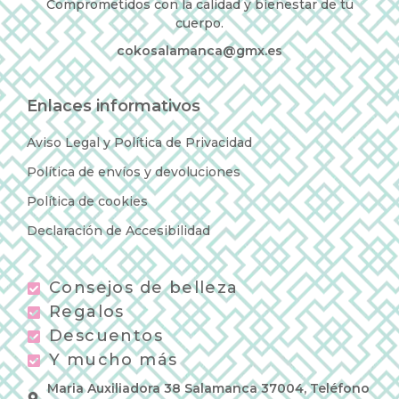
Comprometidos con la calidad y bienestar de tu
cuerpo.
cokosalamanca@gmx.es
Enlaces informativos
Aviso Legal y Política de Privacidad
Política de envíos y devoluciones
Política de cookies
Declaración de Accesibilidad
Consejos de belleza
Regalos
Descuentos
Y mucho más
Maria Auxiliadora 38 Salamanca 37004, Teléfono