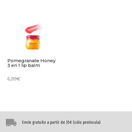
Pomegranate Honey
3 en 1 lip balm
6,99
€
Envío gratuíto a partir de 35€ (sólo península)