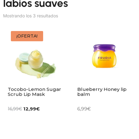
labios suaves
Mostrando los 3 resultados
¡OFERTA!
Tocobo-Lemon Sugar
Blueberry Honey lip
Scrub Lip Mask
balm
12,99
€
6,99
€
16,99
€