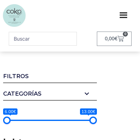
0
0,00
€
FILTROS
CATEGORÍAS
6.00€
13.00€