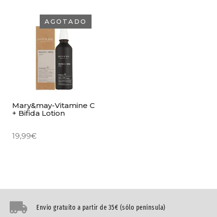
AGOTADO
Mary&may-Vitamine C
+ Bifida Lotion
19,99
€
Envío gratuíto a partir de 35€ (sólo península)