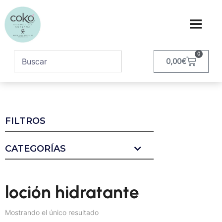
0
0,00
€
FILTROS
CATEGORÍAS
loción hidratante
Mostrando el único resultado