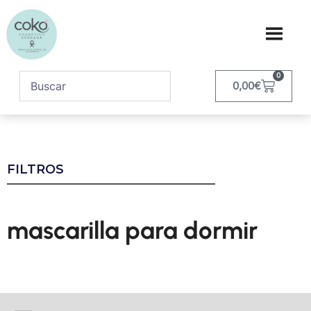
0
0,00
€
FILTROS
mascarilla para dormir