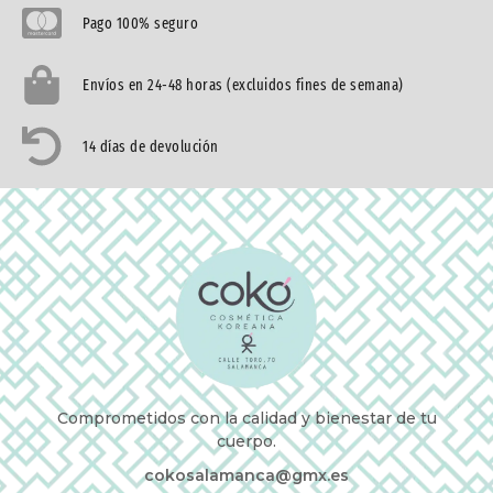
Pago 100% seguro
Envíos en 24-48 horas (excluidos fines de semana)
14 días de devolución
Comprometidos con la calidad y bienestar de tu
cuerpo.
cokosalamanca@gmx.es