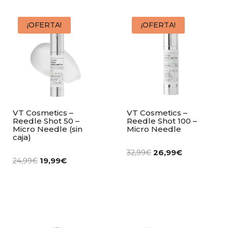
¡OFERTA!
¡OFERTA!
VT Cosmetics –
VT Cosmetics –
Reedle Shot 50 –
Reedle Shot 100 –
Micro Needle (sin
Micro Needle
caja)
26,99
€
32,99
€
19,99
€
24,99
€