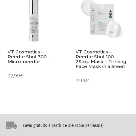
VT Cosmetics –
VT Cosmetics –
Reedle Shot 300 –
Reedle Shot 100
Micro-needle
2Step Mask – Firming
Face Mask in a Sheet
32,99
€
3,99
€
Envío gratuíto a partir de 35€ (sólo península)