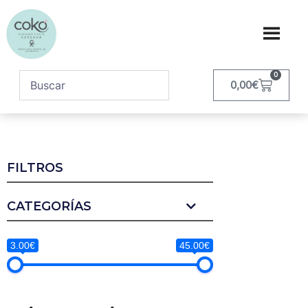
0
0,00
€
FILTROS
CATEGORÍAS
3.00€
45.00€