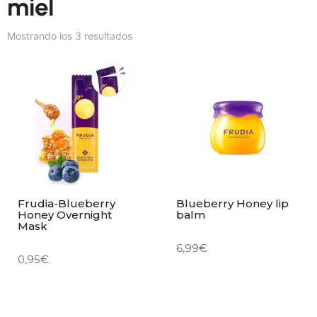
miel
Mostrando los 3 resultados
Frudia-Blueberry
Blueberry Honey lip
Honey Overnight
balm
Mask
6,99
€
0,95
€