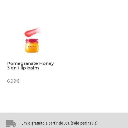
Pomegranate Honey
3 en 1 lip balm
6,99
€
Envío gratuíto a partir de 35€ (sólo península)