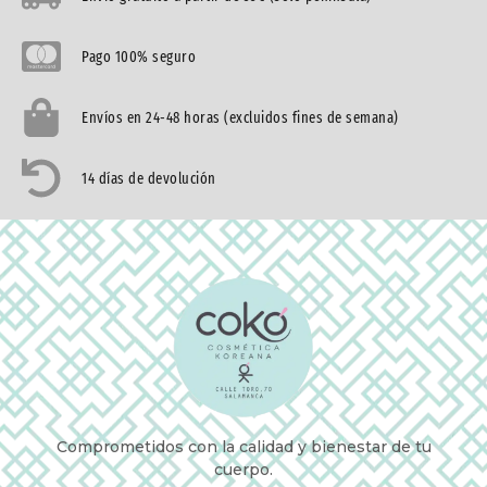
Pago 100% seguro
Envíos en 24-48 horas (excluidos fines de semana)
14 días de devolución
Comprometidos con la calidad y bienestar de tu
cuerpo.