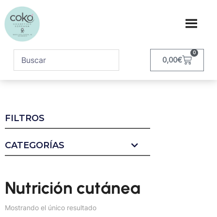
0
0,00
€
FILTROS
CATEGORÍAS
Nutrición cutánea
Mostrando el único resultado