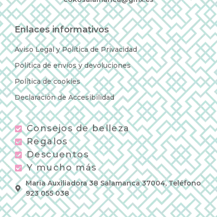
Enlaces informativos
Aviso Legal y Política de Privacidad
Política de envíos y devoluciones
Política de cookies
Declaración de Accesibilidad
Consejos de belleza
Regalos
Descuentos
Y mucho más
Maria Auxiliadora 38 Salamanca 37004, Teléfono
923 055 038