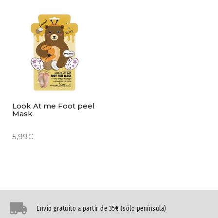
Look At me Foot peel
Mask
5,99
€
Envío gratuíto a partir de 35€ (sólo península)