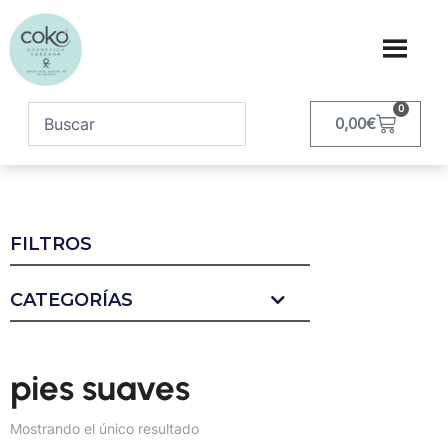
0
0,00
€
FILTROS
CATEGORÍAS
pies suaves
Mostrando el único resultado