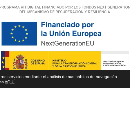
ros servicios mediante el análisis de sus hábitos de navegación.
ias
AQUÍ
.