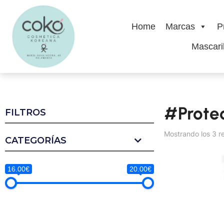
Home
Marcas
P
Mascaril
#Protec
FILTROS
Mostrando los 3 r
CATEGORÍAS
16.00€
20.00€