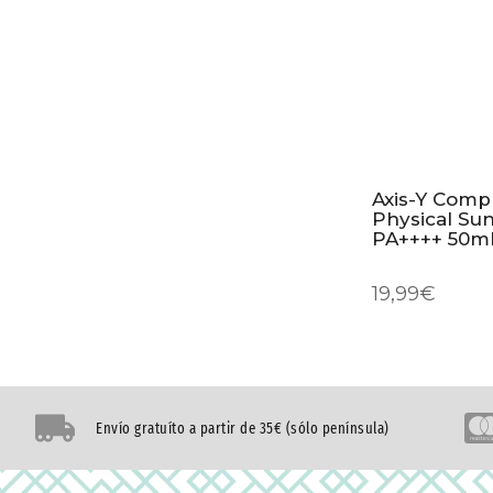
Axis-Y Comp
Physical Su
PA++++ 50m
19,99
€
Envío gratuíto a partir de 35€ (sólo península)