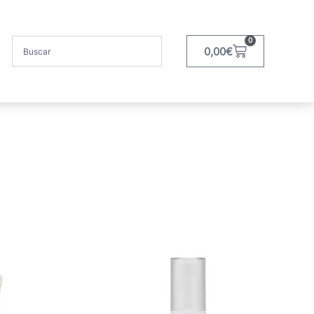
0
0,00
€