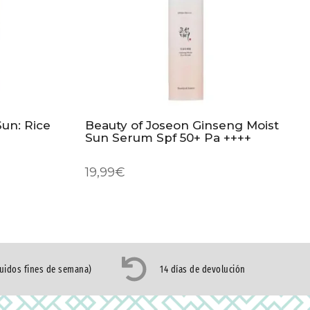
Sun: Rice
Beauty of Joseon Ginseng Moist
Sun Serum Spf 50+ Pa ++++
19,99
€
luidos fines de semana)
14 días de devolución