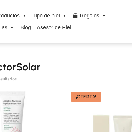
roductos
Tipo de piel
Regalos
las
Blog
Asesor de Piel
torSolar
esultados
¡OFERTA!