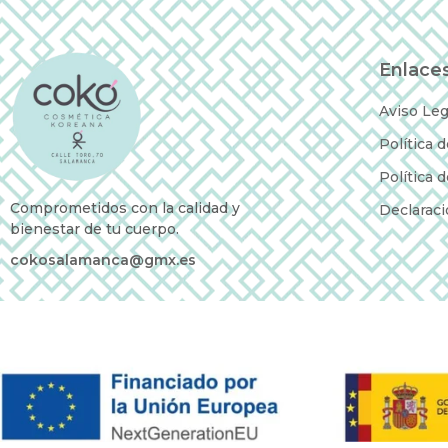
Enlaces
Aviso Leg
Política 
Política 
Comprometidos con la calidad y
Declaraci
bienestar de tu cuerpo.
cokosalamanca@gmx.es