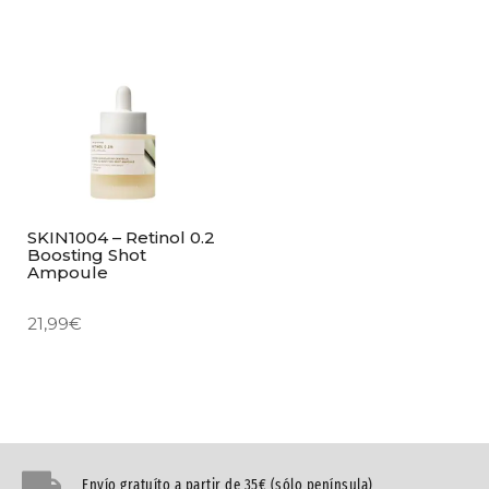
SKIN1004 – Retinol 0.2
Boosting Shot
Ampoule
21,99
€
Envío gratuíto a partir de 35€ (sólo península)