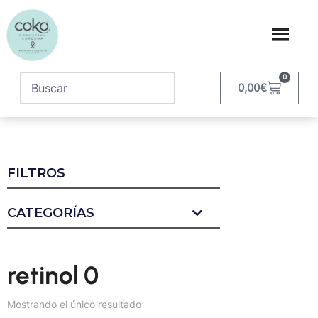
0
0,00
€
FILTROS
CATEGORÍAS
retinol 0
Mostrando el único resultado