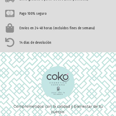
Pago 100% seguro
Envíos en 24-48 horas (excluidos fines de semana)
14 días de devolución
Comprometidos con la calidad y bienestar de tu
cuerpo.