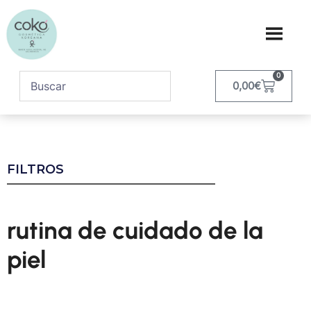
0
0,00
€
FILTROS
rutina de cuidado de la
piel