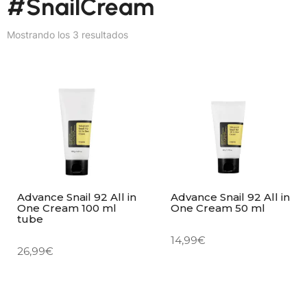
#SnailCream
Mostrando los 3 resultados
Advance Snail 92 All in
Advance Snail 92 All in
One Cream 100 ml
One Cream 50 ml
tube
14,99
€
26,99
€