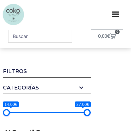
0
0,00
€
FILTROS
CATEGORÍAS
14.00€
27.00€