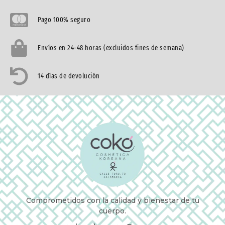
Pago 100% seguro
Envíos en 24-48 horas (excluidos fines de semana)
14 días de devolución
Comprometidos con la calidad y bienestar de tu
cuerpo.