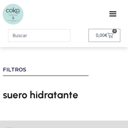
0
0,00
€
FILTROS
suero hidratante