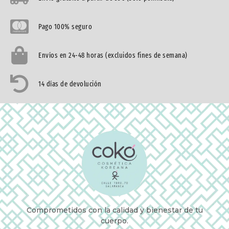
Pago 100% seguro
Envíos en 24-48 horas (excluidos fines de semana)
14 días de devolución
Comprometidos con la calidad y bienestar de tu
cuerpo.