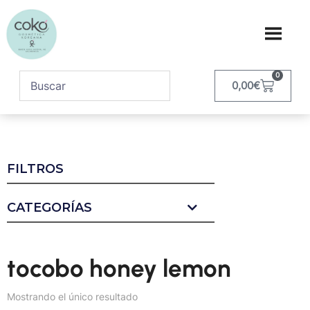
0
0,00
€
FILTROS
CATEGORÍAS
tocobo honey lemon
Mostrando el único resultado