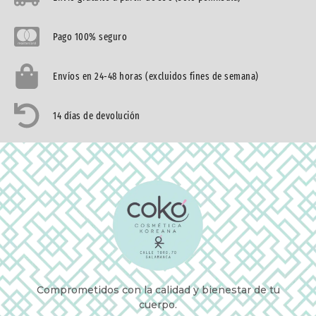
Pago 100% seguro
Envíos en 24-48 horas (excluidos fines de semana)
14 días de devolución
Comprometidos con la calidad y bienestar de tu
cuerpo.