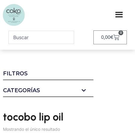
0
0,00
€
FILTROS
CATEGORÍAS
tocobo lip oil
Mostrando el único resultado