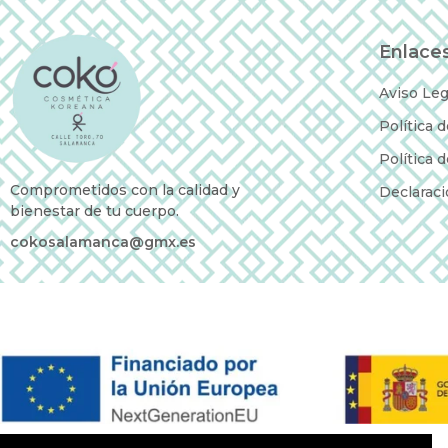
Enlaces
Aviso Leg
Política 
Política 
Comprometidos con la calidad y
Declaraci
bienestar de tu cuerpo.
cokosalamanca@gmx.es