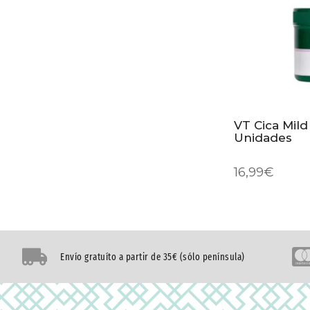
VT Cica Mil
Unidades
16,99
€
Envío gratuíto a partir de 35€ (sólo península)