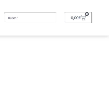
0
0,00
€