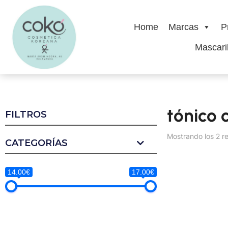
Home
Marcas
P
Mascaril
tónico 
FILTROS
Mostrando los 2 r
CATEGORÍAS
14.00€
17.00€