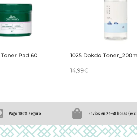
d Toner Pad 60
1025 Dokdo Toner_200m
14,99
€
Pago 100% seguro
Envíos en 24-48 horas (exc