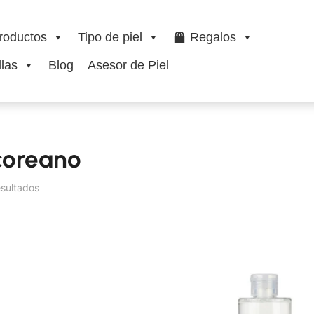
roductos
Tipo de piel
Regalos
las
Blog
Asesor de Piel
coreano
esultados