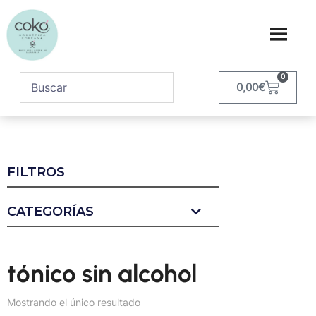
0
0,00
€
FILTROS
CATEGORÍAS
tónico sin alcohol
Mostrando el único resultado