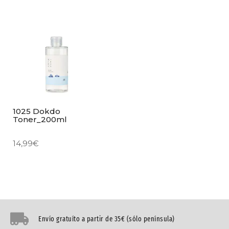
1025 Dokdo
Toner_200ml
14,99
€
Envío gratuíto a partir de 35€ (sólo península)