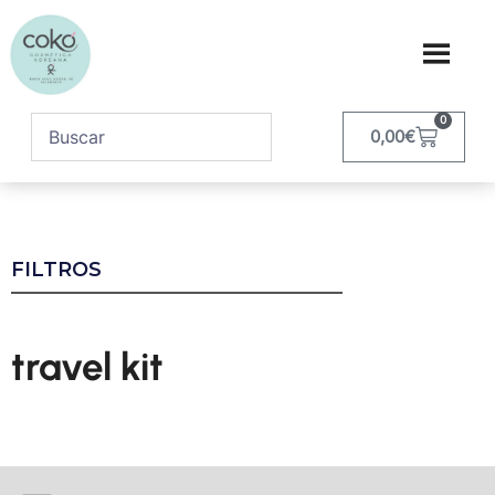
0
0,00
€
FILTROS
travel kit