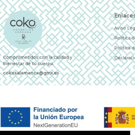
Enlaces
Aviso Leg
Política 
Política 
Comprometidos con la calidad y
Declaraci
bienestar de tu cuerpo.
cokosalamanca@gmx.es