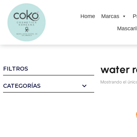
Home
Marcas
P
Mascaril
water r
FILTROS
Mostrando el únic
CATEGORÍAS