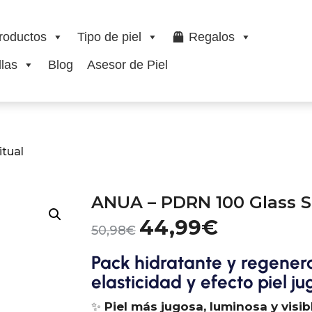
roductos
Tipo de piel
Regalos
las
Blog
Asesor de Piel
tual
ANUA – PDRN 100 Glass S
44,99
€
50,98
€
Pack hidratante y regener
elasticidad y efecto piel ju
✨
Piel más jugosa, luminosa y visi