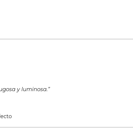
jugosa y luminosa.”
fecto