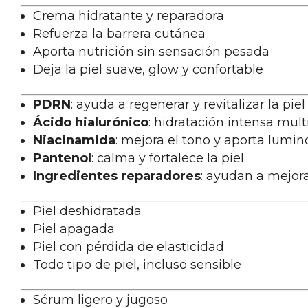
Crema hidratante y reparadora
Refuerza la barrera cutánea
Aporta nutrición sin sensación pesada
Deja la piel suave, glow y confortable
PDRN
: ayuda a regenerar y revitalizar la piel
Ácido hialurónico
: hidratación intensa mul
Niacinamida
: mejora el tono y aporta lumi
Pantenol
: calma y fortalece la piel
Ingredientes reparadores
: ayudan a mejora
Piel deshidratada
Piel apagada
Piel con pérdida de elasticidad
Todo tipo de piel, incluso sensible
Sérum ligero y jugoso