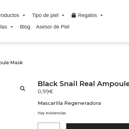
roductos
Tipo de piel
Regalos
las
Blog
Asesor de Piel
poule Mask
Black Snail Real Ampoul
0,99
€
Mascarilla Regeneradora
Hay existencias