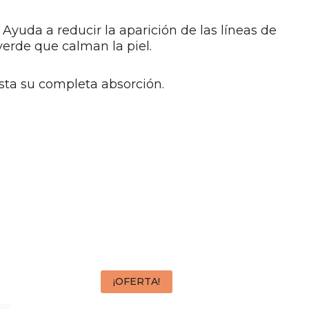
 Ayuda a reducir la aparición de las líneas de
 verde que calman la piel.
asta su completa absorción.
¡OFERTA!