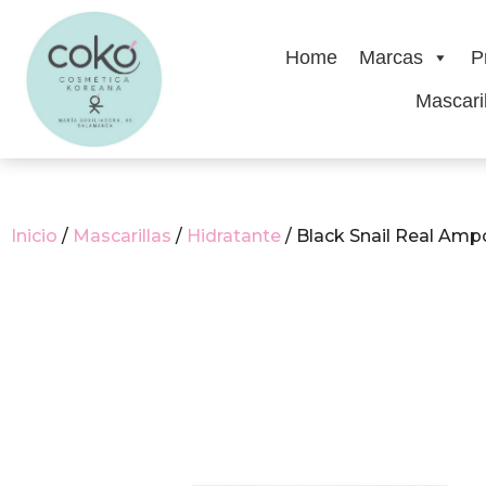
Home
Marcas
P
Mascaril
Inicio
/
Mascarillas
/
Hidratante
/ Black Snail Real Am