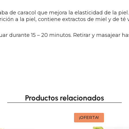
ba de caracol que mejora la elasticidad de la piel.
ición a la piel, contiene extractos de miel y de té
uar durante 15 – 20 minutos. Retirar y masajear h
Productos relacionados
¡OFERTA!