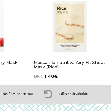
rry Mask
Mascarilla nutritiva Airy Fit Sheet
Mask (Rice)
1,40
€
1,90
€
luidos fines de semana)
14 días de devolución