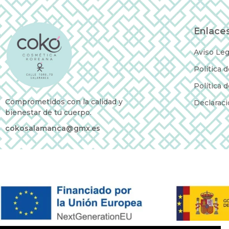
Enlaces
Aviso Leg
Política 
Política 
Comprometidos con la calidad y
Declaraci
bienestar de tu cuerpo.
cokosalamanca@gmx.es