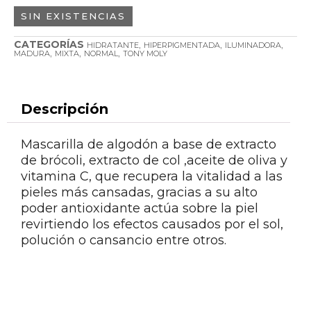
SIN EXISTENCIAS
CATEGORÍAS
,
,
,
HIDRATANTE
HIPERPIGMENTADA
ILUMINADORA
,
,
,
MADURA
MIXTA
NORMAL
TONY MOLY
Descripción
Mascarilla de algodón a base de extracto
de brócoli, extracto de col ,aceite de oliva y
vitamina C, que recupera la vitalidad a las
pieles más cansadas, gracias a su alto
poder antioxidante actúa sobre la piel
revirtiendo los efectos causados por el sol,
polución o cansancio entre otros.