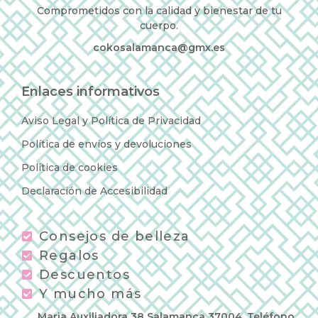
Comprometidos con la calidad y bienestar de tu
cuerpo.
cokosalamanca@gmx.es
Enlaces informativos
Aviso Legal y Política de Privacidad
Política de envíos y devoluciones
Política de cookies
Declaración de Accesibilidad
Consejos de belleza
Regalos
Descuentos
Y mucho más
Maria Auxiliadora 38 Salamanca 37004, Teléfono