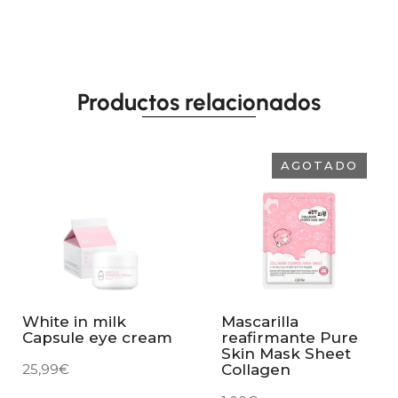
Productos relacionados
AGOTADO
White in milk
Mascarilla
Capsule eye cream
reafirmante Pure
Skin Mask Sheet
25,99
€
Collagen