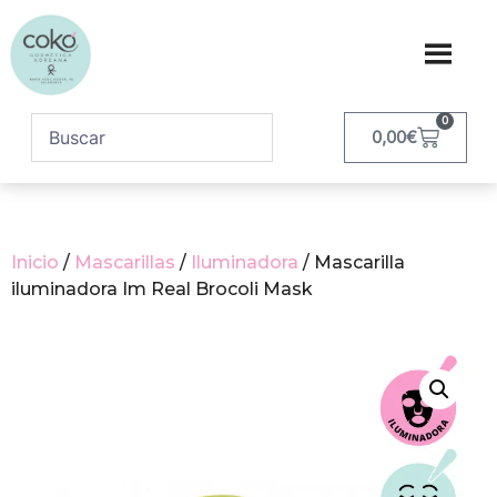
0
0,00
€
Inicio
/
Mascarillas
/
Iluminadora
/ Mascarilla
iluminadora Im Real Brocoli Mask