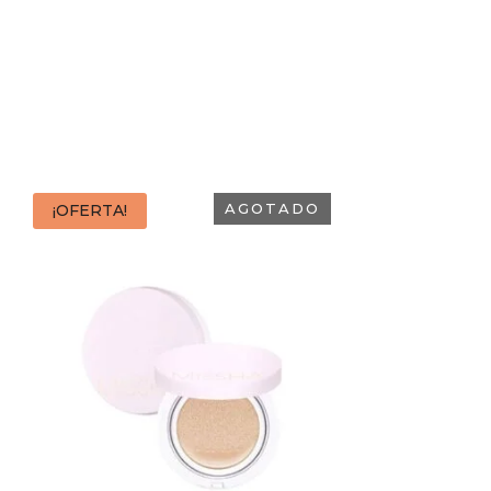
AGOTADO
¡OFERTA!