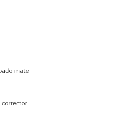
cabado mate
 corrector