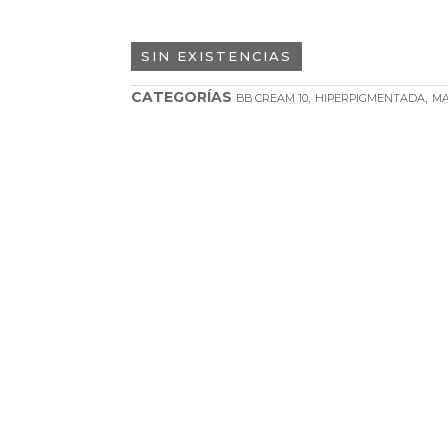
SIN EXISTENCIAS
CATEGORÍAS
,
,
BB CREAM 10
HIPERPIGMENTADA
MA