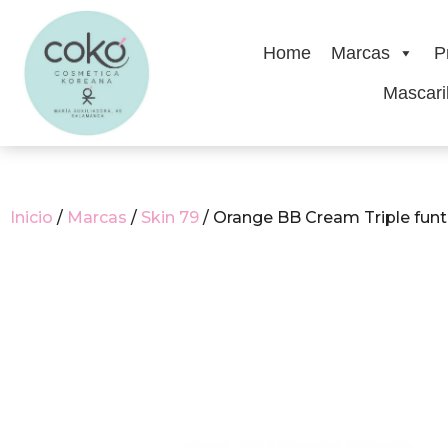
Home
Marcas
P
Mascaril
Inicio
/
Marcas
/
Skin 79
/ Orange BB Cream Triple fun