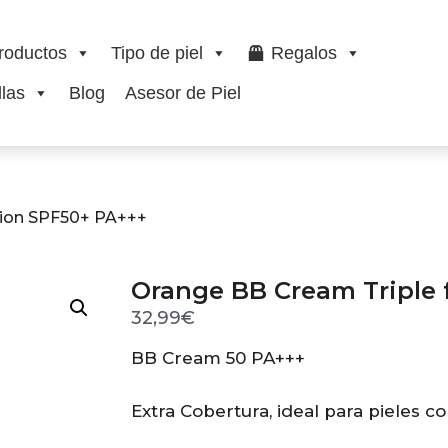
roductos
Tipo de piel
Regalos
las
Blog
Asesor de Piel
tion SPF50+ PA+++
Orange BB Cream Triple 
32,99
€
BB Cream 50 PA+++
Extra Cobertura, ideal para pieles 