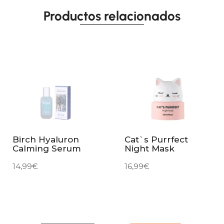
Productos relacionados
Birch Hyaluron
Cat`s Purrfect
Calming Serum
Night Mask
14,99
€
16,99
€