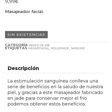
9,99
€
Masajeador facial.
SIN EXISTENCIAS
CATEGORÍA
MENOS DE 20€
ETIQUETAS
,
,
MASAJEFACIAL
ROLLERJADE
SKINCARE
Descripción
La estimulación sanguínea conlleva una
serie de beneficios en la saludo de nuestra
piel, y gracias a este masajeador fabricado
en jade para conservar mejor el frio
podemos obtener estos beneficios: