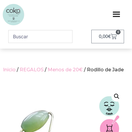
0
0,00
€
Inicio
/
REGALOS
/
Menos de 20€
/ Rodillo de Jade