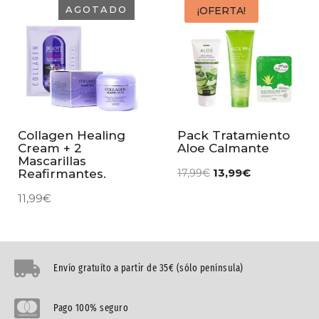
AGOTADO
¡OFERTA!
Collagen Healing
Pack Tratamiento
Cream + 2
Aloe Calmante
Mascarillas
13,99
€
Reafirmantes.
17,99
€
11,99
€
Envío gratuíto a partir de 35€ (sólo península)
Pago 100% seguro