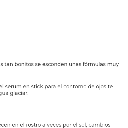
tes tan bonitos se esconden unas fórmulas muy
 serum en stick para el contorno de ojos te
gua glaciar.
en en el rostro a veces por el sol, cambios