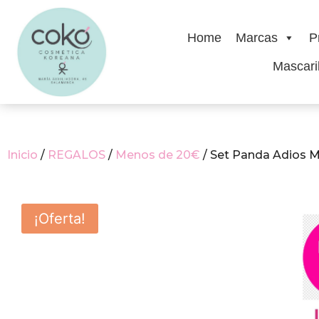
Home
Marcas
P
Mascaril
Inicio
/
REGALOS
/
Menos de 20€
/ Set Panda Adios M
¡Oferta!