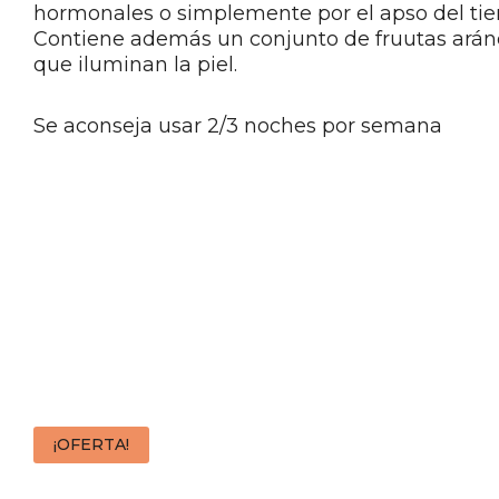
hormonales o simplemente por el apso del tie
Contiene además un conjunto de fruutas aránd
que iluminan la piel.
Se aconseja usar 2/3 noches por semana
¡OFERTA!