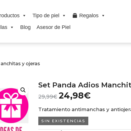
roductos
Tipo de piel
Regalos
las
Blog
Asesor de Piel
anchitas y ojeras
Set Panda Adios Manchit
24,98
€
29,99
€
Tratamiento antimanchas y antiojer
SIN EXISTENCIAS