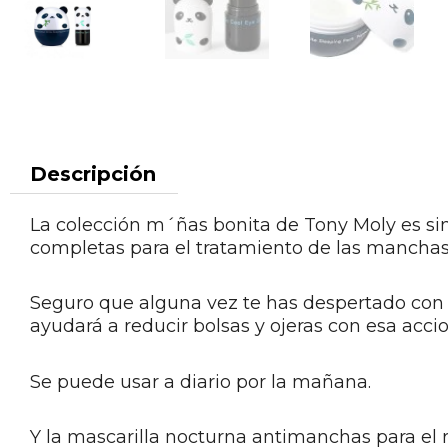
Descripción
La colección m´ñas bonita de Tony Moly es si
completas para el tratamiento de las manchas
Seguro que alguna vez te has despertado con t
ayudará a reducir bolsas y ojeras con esa acci
Se puede usar a diario por la mañana.
Y la mascarilla nocturna antimanchas para el r