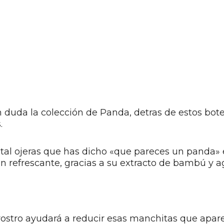
n duda la colección de Panda, detras de estos bo
.
al ojeras que has dicho «que pareces un panda» el
on refrescante, gracias a su extracto de bambú y a
ostro ayudará a reducir esas manchitas que aparec