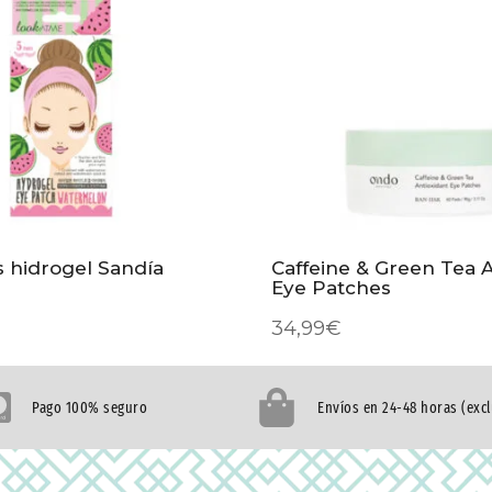
s hidrogel Sandía
Caffeine & Green Tea A
Eye Patches
34,99
€
Pago 100% seguro
Envíos en 24-48 horas (exc