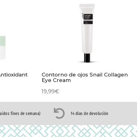
ntioxidant
Contorno de ojos Snail Collagen
Eye Cream
19,99
€
luidos fines de semana)
14 días de devolución