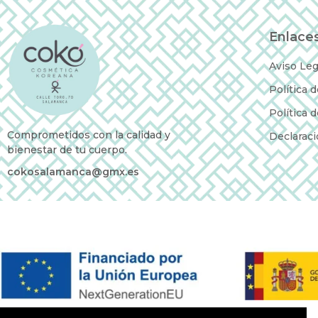
Enlaces
Aviso Leg
Política 
Política 
Comprometidos con la calidad y
Declaraci
bienestar de tu cuerpo.
cokosalamanca@gmx.es