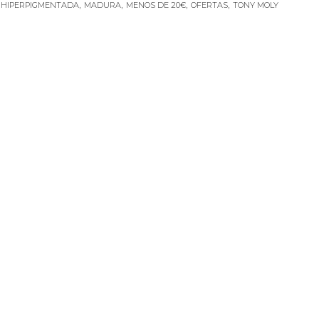
,
,
,
,
,
HIPERPIGMENTADA
MADURA
MENOS DE 20€
OFERTAS
TONY MOLY