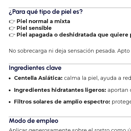
¿Para qué tipo de piel es?
👉
Piel normal a mixta
👉
Piel sensible
👉
Piel apagada o deshidratada que quiere 
No sobrecarga ni deja sensación pesada. Apt
Ingredientes clave
Centella Asiática:
calma la piel, ayuda a redu
Ingredientes hidratantes ligeros:
aportan c
Filtros solares de amplio espectro:
protege
Modo de empleo
Aplicar generosamente sobre el rostro como últ