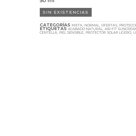
50 ml
SIN EXISTENCIAS
CATEGORÍAS
,
,
,
MIXTA
NORMAL
OFERTAS
PROTECC
ETIQUETAS
,
ACABADO NATURAL
AIR-FIT SUNCREA
,
,
,
CENTELLA
PIEL SENSIBLE
PROTECTOR SOLAR LIGERO
U