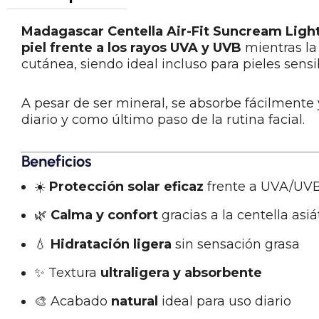
Madagascar Centella Air-Fit Suncream Ligh
piel frente a los rayos UVA y UVB
mientras la
cutánea, siendo ideal incluso para pieles sensi
A pesar de ser mineral, se absorbe fácilmente
diario y como último paso de la rutina facial.
Beneficios
☀️
Protección solar eficaz
frente a UVA/UV
🌿
Calma y confort
gracias a la centella asiá
💧
Hidratación ligera
sin sensación grasa
✨ Textura
ultraligera y absorbente
🎨 Acabado
natural
ideal para uso diario