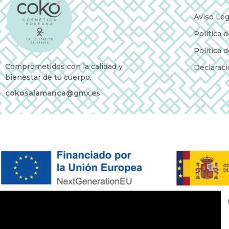
Aviso Leg
Política 
Política 
Comprometidos con la calidad y
Declaraci
bienestar de tu cuerpo.
cokosalamanca@gmx.es