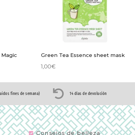
 Magic
Green Tea Essence sheet mask
1,00
€
luidos fines de semana)
14 días de devolución
Consejos de belleza