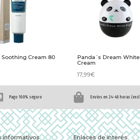
t Soothing Cream 80
Panda´s Dream White
Cream
17,99
€
Pago 100% seguro
Envíos en 24-48 horas (exc
 informativos
Enlaces de interés