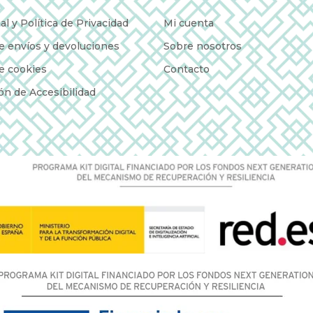
al y Política de Privacidad
Mi cuenta
de envíos y devoluciones
Sobre nosotros
de cookies
Contacto
ón de Accesibilidad