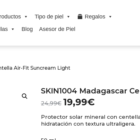
roductos
Tipo de piel
Regalos
las
Blog
Asesor de Piel
ella Air-Fit Suncream Light
SKIN1004 Madagascar Cen
19,99
€
24,99
€
Protector solar mineral con centella
hidratación con textura ultraligera.