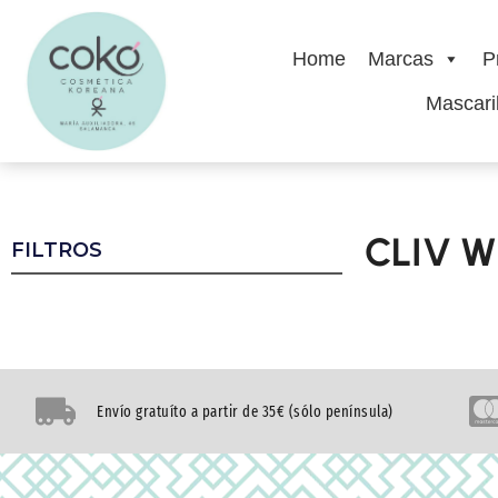
Home
Marcas
P
Mascaril
CLIV W
FILTROS
Envío gratuíto a partir de 35€ (sólo península)