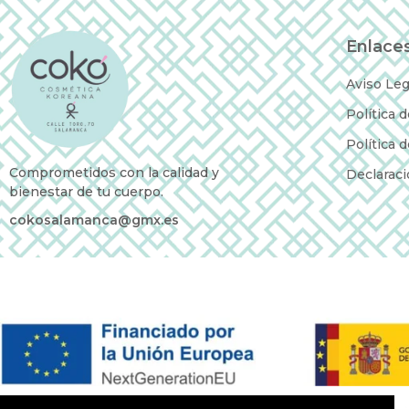
Enlaces
Aviso Leg
Política 
Política 
Comprometidos con la calidad y
Declaraci
bienestar de tu cuerpo.
cokosalamanca@gmx.es