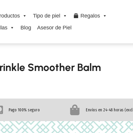
roductos
Tipo de piel
Regalos
las
Blog
Asesor de Piel
rinkle Smoother Balm
Pago 100% seguro
Envíos en 24-48 horas (exc