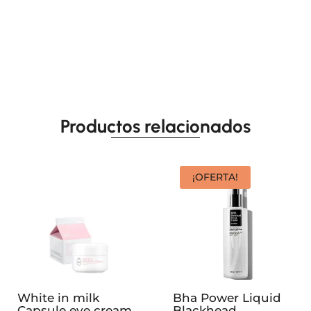
Productos relacionados
¡OFERTA!
White in milk
Bha Power Liquid
Capsule eye cream
Blackhead