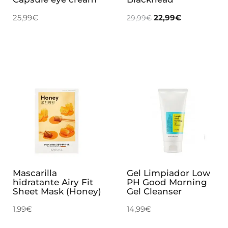
25,99
€
22,99
€
29,99
€
Mascarilla
Gel Limpiador Low
hidratante Airy Fit
PH Good Morning
Sheet Mask (Honey)
Gel Cleanser
1,99
€
14,99
€