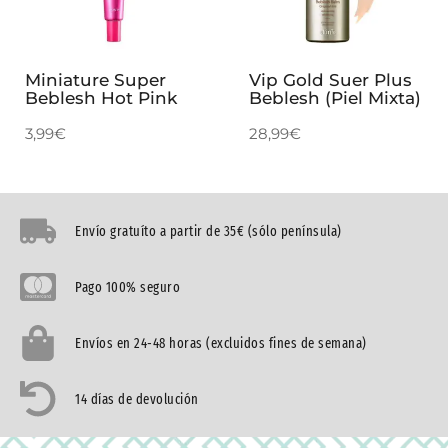
Miniature Super
Vip Gold Suer Plus
Beblesh Hot Pink
Beblesh (Piel Mixta)
3,99
€
28,99
€
Envío gratuíto a partir de 35€ (sólo península)
Pago 100% seguro
Envíos en 24-48 horas (excluidos fines de semana)
14 días de devolución