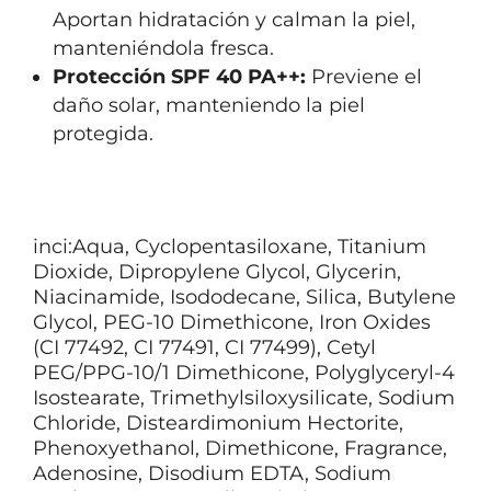
Aportan hidratación y calman la piel,
manteniéndola fresca.
Protección SPF 40 PA++:
Previene el
daño solar, manteniendo la piel
protegida.
inci:Aqua, Cyclopentasiloxane, Titanium
Dioxide, Dipropylene Glycol, Glycerin,
Niacinamide, Isododecane, Silica, Butylene
Glycol, PEG-10 Dimethicone, Iron Oxides
(CI 77492, CI 77491, CI 77499), Cetyl
PEG/PPG-10/1 Dimethicone, Polyglyceryl-4
Isostearate, Trimethylsiloxysilicate, Sodium
Chloride, Disteardimonium Hectorite,
Phenoxyethanol, Dimethicone, Fragrance,
Adenosine, Disodium EDTA, Sodium