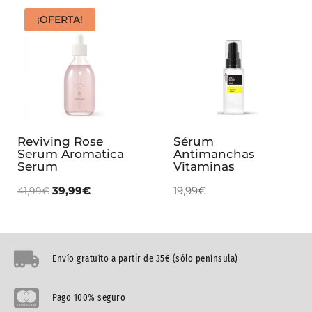
¡OFERTA!
Reviving Rose
Sérum
Serum Aromatica
Antimanchas
Serum
Vitaminas
39,99
€
19,99
€
41,99
€
Envío gratuíto a partir de 35€ (sólo península)
Pago 100% seguro