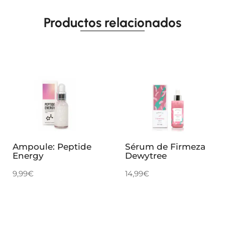
Productos relacionados
Ampoule: Peptide
Sérum de Firmeza
Energy
Dewytree
9,99
€
14,99
€